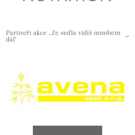
Partneři akce ,,Ze sedla vidíš mnohem
dál"