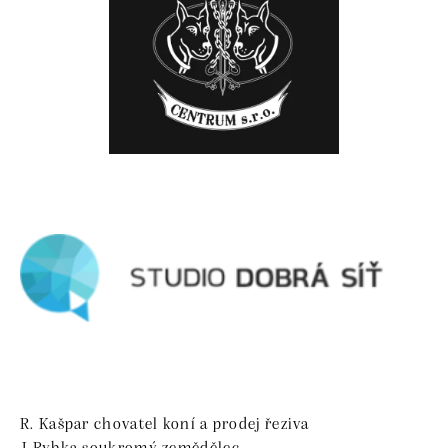
R. Kašpar chovatel koní a prodej řeziva